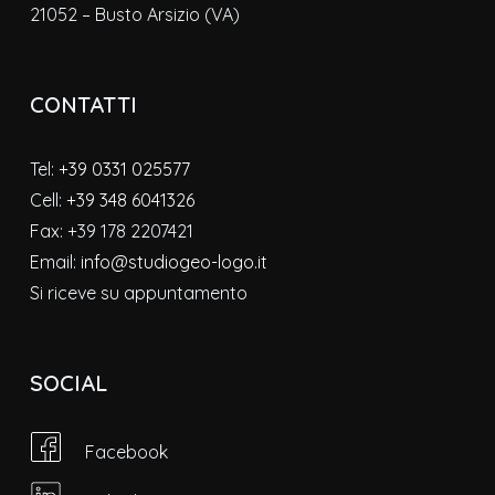
21052 – Busto Arsizio (VA)
CONTATTI
Tel:
+39 0331 025577
Cell:
+39 348 6041326
Fax: +39 178 2207421
Email:
info@studiogeo-logo.it
Si riceve su appuntamento
SOCIAL
Facebook