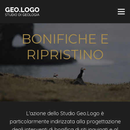
BONIFICHE E
RIPRISTINO
L’azione dello Studio Geo.Logo è
particolarmente indirizzata alla progettazione
degli interventi di bonifica di siti inquinati e al