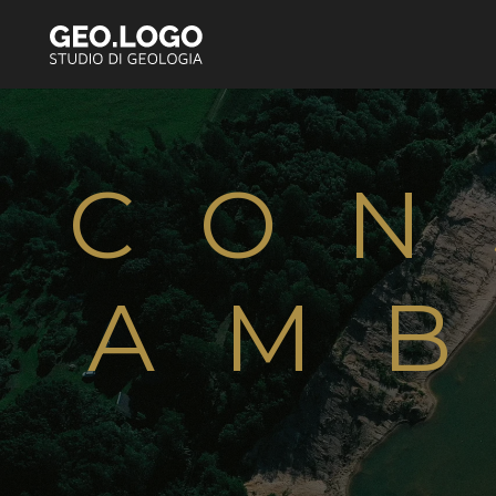
CON
AMB