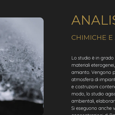
ANALIS
CHIMICHE E
Lo studio è in grado d
materiali eterogenei
amianto. Vengono per
atmosfera di impianti
e costruzioni conten
modo, lo studio agisc
ambientali, elaboran
Si eseguono anche va