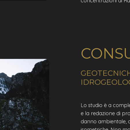
concentrazioni di R
CONSU
GEOTECNICH
IDROGEOLO
Lo studio è a comple
e la redazione di pro
danno ambientale, c
isometriche. Non manc