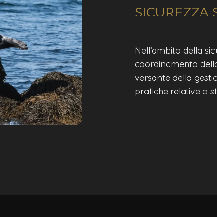
SICUREZZA S
Nell’ambito della sicu
coordinamento della s
versante della gestio
pratiche relative a 