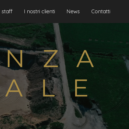
 staff
I nostri clienti
News
Contatti
ENZA
TALE