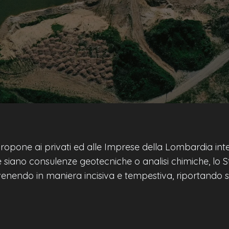
ropone ai privati ed alle Imprese della Lombardia int
Che siano consulenze geotecniche o analisi chimiche, l
venendo in maniera incisiva e tempestiva, riportando sem