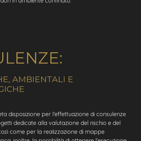
adon in ambiente confinato.
LENZE:
E, AMBIENTALI E
GICHE
ta disposizione per l’effettuazione di consulenze
getti dedicate alla valutazione del rischio e del
osì come per la realizzazione di mappe
a, inoltre, la possibilità di ottenere l’esecuzione