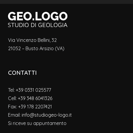
Via Vincenzo Bellini, 32
21052 – Busto Arsizio (VA)
CONTATTI
Tel:
+39 0331 025577
Cell:
+39 348 6041326
Fax: +39 178 2207421
Email:
info@studiogeo-logo.it
Si riceve su appuntamento