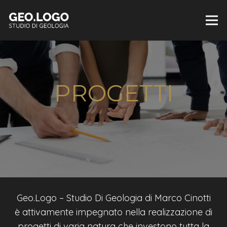
PROGETTI
Geo.Logo – Studio Di Geologia di Marco Cinotti
è attivamente impegnato nella realizzazione di
progetti di varia natura che investono tutta la